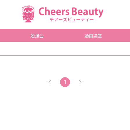
勉強会
動画講座
1