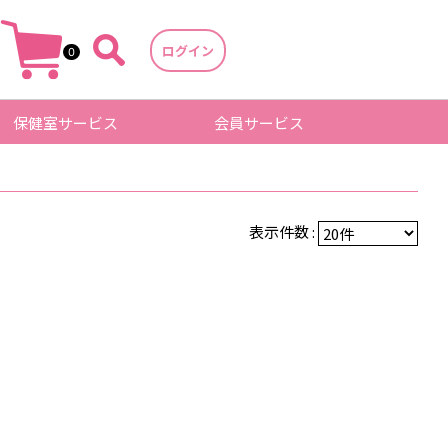
ログイン
0
保健室サービス
会員サービス
表示件数 :